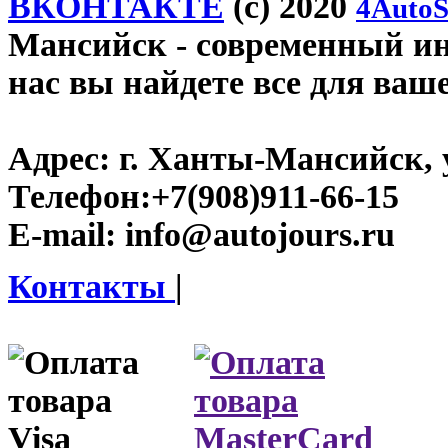
ВКОНТАКТЕ
(c) 2020
4AutoS
Мансийск
- современный инт
нас вы найдете все для ваш
Адрес:
г. Ханты-Мансийск, у
Телефон:
+7(908)911-66-15
E-mail:
info@autojours.ru
Контакты
|