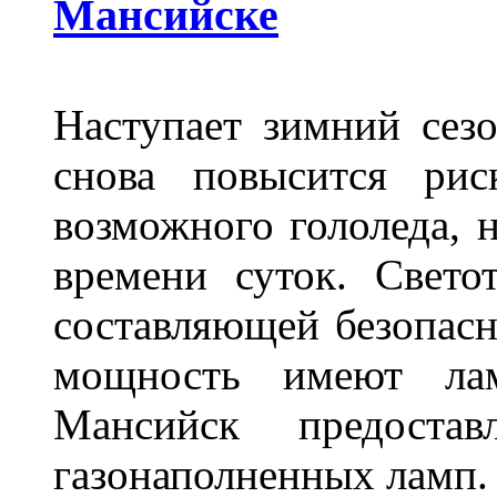
Мансийске
Наступает зимний сезо
снова повысится ри
возможного гололеда, н
времени суток. Свето
составляющей безопасн
мощность имеют лам
Мансийск предостав
газонаполненных ламп.