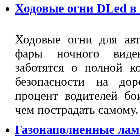
Ходовые огни DLed в
Ходовые огни для ав
фары ночного виден
заботятся о полной 
безопасности на дор
процент водителей бо
чем пострадать самому.
Газонаполненные лам