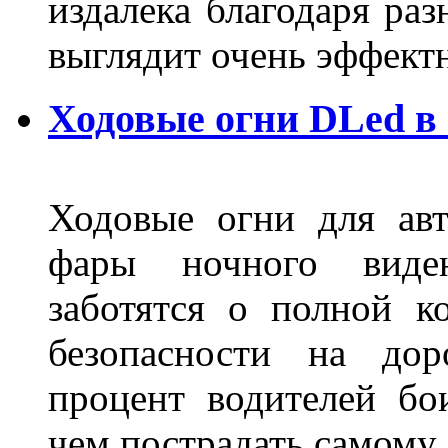
издалека благодаря ра
выглядит очень эффек
Ходовые огни DLed в
Ходовые огни для ав
фары ночного виден
заботятся о полной 
безопасности на дор
процент водителей бо
чем пострадать самому.