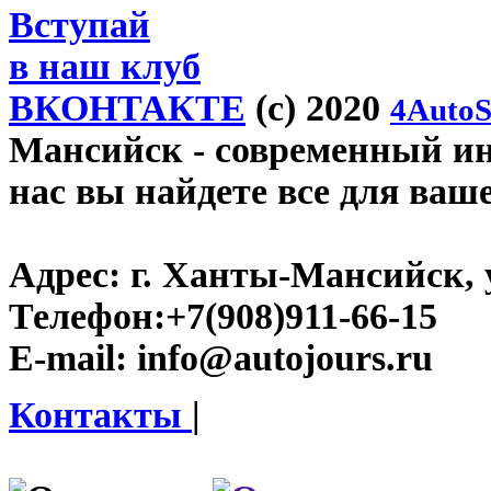
Вступай
в наш клуб
ВКОНТАКТЕ
(c) 2020
4AutoS
Мансийск
- современный инт
нас вы найдете все для ваш
Адрес:
г. Ханты-Мансийск, у
Телефон:
+7(908)911-66-15
E-mail:
info@autojours.ru
Контакты
|