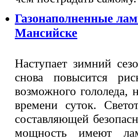
Газонаполненные лам
Мансийске
Наступает зимний сезо
снова повысится ри
возможного гололеда, н
времени суток. Свето
составляющей безопасн
мощность имеют лам