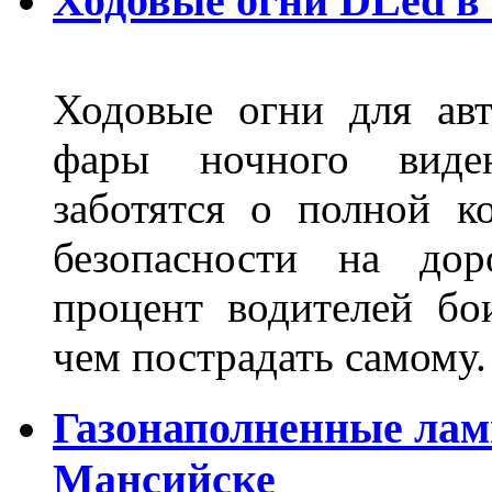
Ходовые огни DLed в
Ходовые огни для ав
фары ночного виден
заботятся о полной 
безопасности на дор
процент водителей бо
чем пострадать самому.
Газонаполненные лам
Мансийске