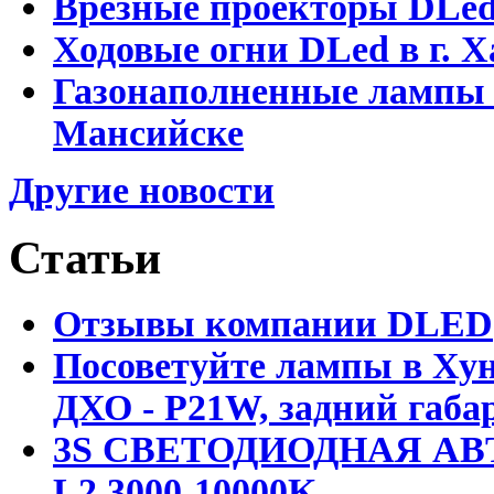
Врезные проекторы DLe
Ходовые огни DLed в г.
Газонаполненные лампы 
Мансийске
Другие новости
Статьи
Отзывы компании DLED
Посоветуйте лампы в Хун
ДХО - P21W, задний габар
3S СВЕТОДИОДНАЯ АВ
L2 3000-10000K