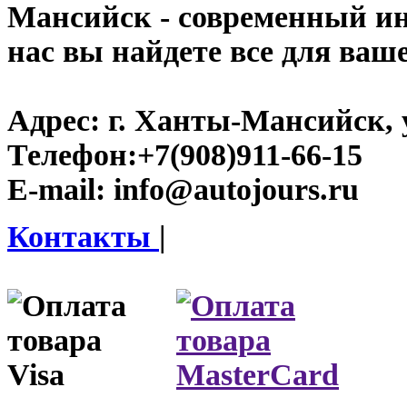
Мансийск
- современный инт
нас вы найдете все для ваш
Адрес:
г. Ханты-Мансийск, у
Телефон:
+7(908)911-66-15
E-mail:
info@autojours.ru
Контакты
|