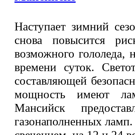
Наступает зимний сезо
снова повысится ри
возможного гололеда, н
времени суток. Свето
составляющей безопасн
мощность имеют лам
Мансийск предостав
газонаполненных ламп.
свечением, на 12 и 24 в