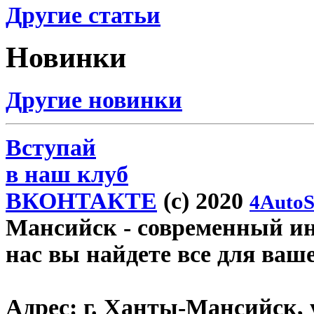
Другие статьи
Новинки
Другие новинки
Вступай
в наш клуб
ВКОНТАКТЕ
(c) 2020
4AutoS
Мансийск
- современный инт
нас вы найдете все для ваш
Адрес:
г. Ханты-Мансийск, у