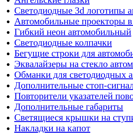
Светодиодные 3d логотипы 
Автомобильные проекторы в
Гибкий неон автомобильный
Светодиодные колпачки
Бегущие строки для автомоб
Эквалайзеры на стекло авто
Обманки для светодиодных 
Дополнительные стоп-сигна
Повторители указателей пов
Дополнительные габариты
Светящиеся крышки на ступ
Накладки на капот