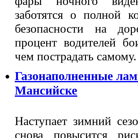
фары ночного виден
заботятся о полной 
безопасности на дор
процент водителей бо
чем пострадать самому.
Газонаполненные лам
Мансийске
Наступает зимний сезо
снова повысится ри