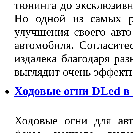
тюнинга до эксклюзивны
Но одной из самых р
улучшения своего авто
автомобиля. Согласите
издалека благодаря ра
выглядит очень эффек
Ходовые огни DLed в
Ходовые огни для ав