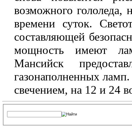
возможного гололеда, н
времени суток. Свето
составляющей безопасн
мощность имеют лам
Мансийск предостав
газонаполненных ламп.
свечением, на 12 и 24 в