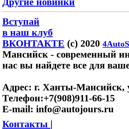
Другие новинки
Вступай
в наш клуб
ВКОНТАКТЕ
(c) 2020
4AutoS
Мансийск
- современный инт
нас вы найдете все для ваш
Адрес:
г. Ханты-Мансийск, у
Телефон:
+7(908)911-66-15
E-mail:
info@autojours.ru
Контакты
|