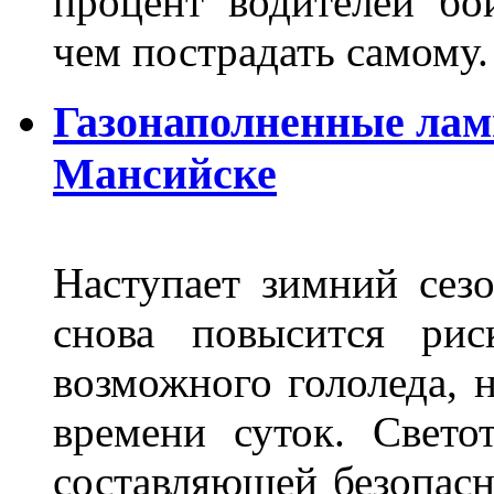
процент водителей бо
чем пострадать самому.
Газонаполненные лам
Мансийске
Наступает зимний сезо
снова повысится ри
возможного гололеда, н
времени суток. Свето
составляющей безопасн