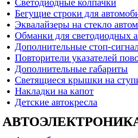
Светодиодные колпачки
Бегущие строки для автомоб
Эквалайзеры на стекло авто
Обманки для светодиодных 
Дополнительные стоп-сигна
Повторители указателей пов
Дополнительные габариты
Светящиеся крышки на ступ
Накладки на капот
Детские автокресла
АВТОЭЛЕКТРОНИК