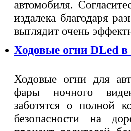
автомобиля. Согласите
издалека благодаря ра
выглядит очень эффек
Ходовые огни DLed в
Ходовые огни для ав
фары ночного виден
заботятся о полной 
безопасности на дор