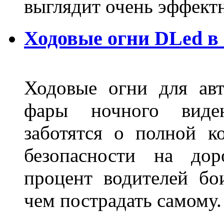
выглядит очень эффек
Ходовые огни DLed в
Ходовые огни для ав
фары ночного виден
заботятся о полной 
безопасности на дор
процент водителей бо
чем пострадать самому.