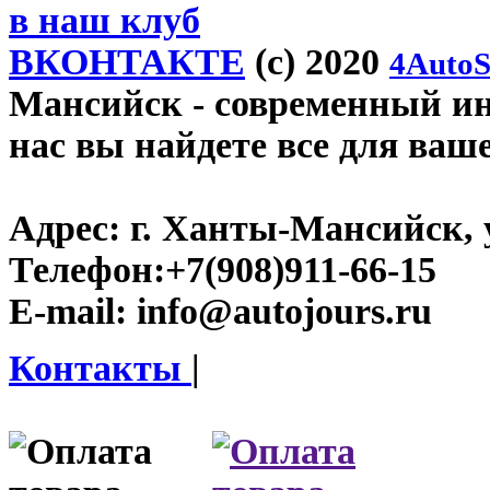
в наш клуб
ВКОНТАКТЕ
(c) 2020
4AutoS
Мансийск
- современный инт
нас вы найдете все для ваш
Адрес:
г. Ханты-Мансийск, у
Телефон:
+7(908)911-66-15
E-mail:
info@autojours.ru
Контакты
|