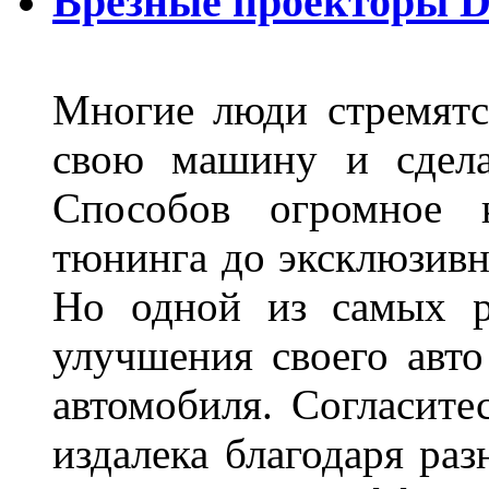
Врезные проекторы 
Многие люди стремятся
свою машину и сдела
Способов огромное к
тюнинга до эксклюзивны
Но одной из самых р
улучшения своего авто
автомобиля. Согласите
издалека благодаря ра