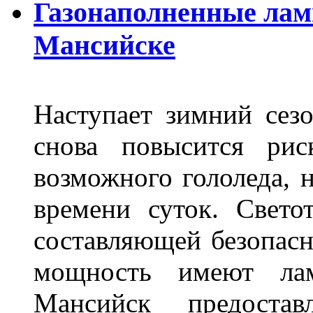
Газонаполненные лам
Мансийске
Наступает зимний сезо
снова повысится ри
возможного гололеда, н
времени суток. Свето
составляющей безопасн
мощность имеют лам
Мансийск предостав