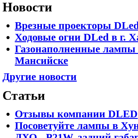
Новости
Врезные проекторы DLe
Ходовые огни DLed в г.
Газонаполненные лампы 
Мансийске
Другие новости
Статьи
Отзывы компании DLED
Посоветуйте лампы в Хун
ДХО - P21W, задний габар