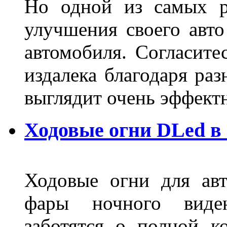
Но одной из самых р
улучшения своего авто
автомобиля. Согласите
издалека благодаря ра
выглядит очень эффек
Ходовые огни DLed в
Ходовые огни для ав
фары ночного виден
заботятся о полной 