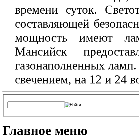
времени суток. Свето
составляющей безопасн
мощность имеют лам
Мансийск предостав
газонаполненных ламп.
свечением, на 12 и 24 в
Главное меню