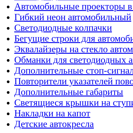
Автомобильные проекторы в
Гибкий неон автомобильный
Светодиодные колпачки
Бегущие строки для автомоб
Эквалайзеры на стекло авто
Обманки для светодиодных 
Дополнительные стоп-сигна
Повторители указателей пов
Дополнительные габариты
Светящиеся крышки на ступ
Накладки на капот
Детские автокресла