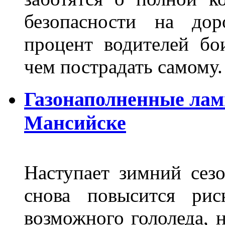
безопасности на дор
процент водителей бо
чем пострадать самому.
Газонаполненные лам
Мансийске
Наступает зимний сезо
снова повысится ри
возможного гололеда, н