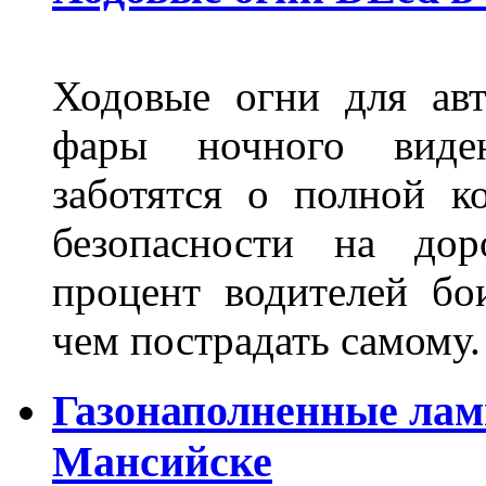
Ходовые огни для ав
фары ночного виден
заботятся о полной 
безопасности на дор
процент водителей бо
чем пострадать самому.
Газонаполненные лам
Мансийске