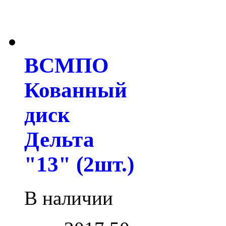
ВСМПО
Кованный
диск
Дельта
"13" (2шт.)
В наличии