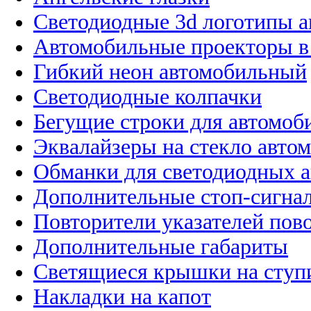
Светодиодные 3d логотипы 
Автомобильные проекторы в
Гибкий неон автомобильный
Светодиодные колпачки
Бегущие строки для автомоб
Эквалайзеры на стекло авто
Обманки для светодиодных 
Дополнительные стоп-сигна
Повторители указателей пов
Дополнительные габариты
Светящиеся крышки на ступ
Накладки на капот