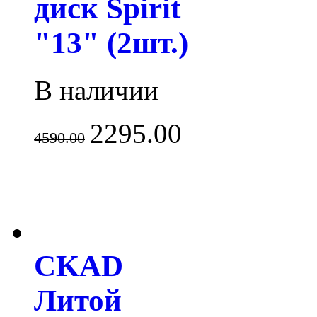
диск Spirit
"13" (2шт.)
В наличии
2295.00
4590.00
CKAD
Литой