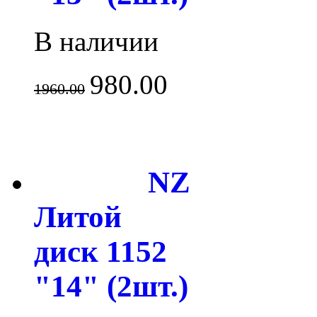
В наличии
980.00
1960.00
NZ
Литой
диск 1152
"14" (2шт.)