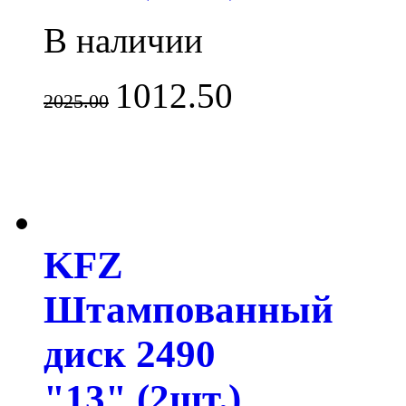
В наличии
1012.50
2025.00
KFZ
Штампованный
диск 2490
"13" (2шт.)