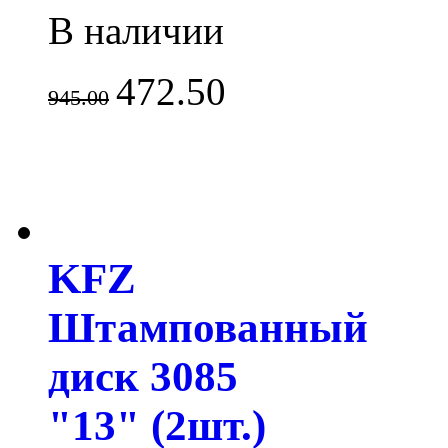
В наличии
472.50
945.00
KFZ
Штампованный
диск 3085
"13" (2шт.)