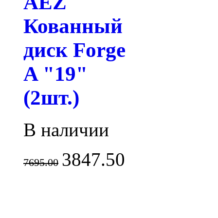
AEZ
Кованный
диск Forge
A "19"
(2шт.)
В наличии
3847.50
7695.00