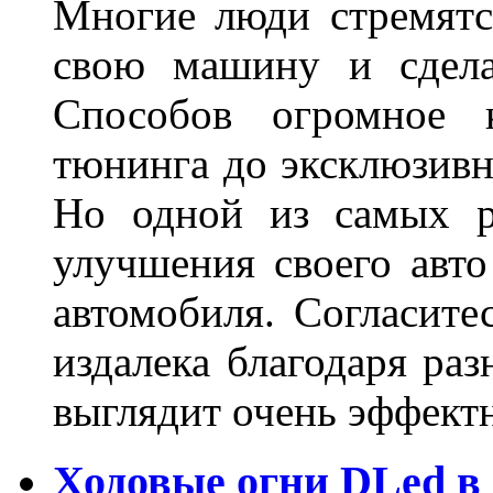
Многие люди стремятся
свою машину и сдела
Способов огромное к
тюнинга до эксклюзивны
Но одной из самых р
улучшения своего авто
автомобиля. Согласите
издалека благодаря ра
выглядит очень эффек
Ходовые огни DLed в