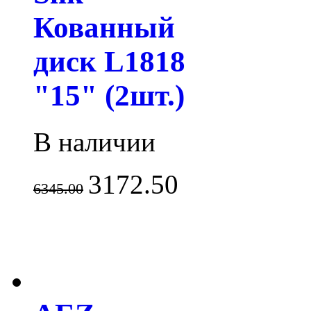
Кованный
диск L1818
"15" (2шт.)
В наличии
3172.50
6345.00