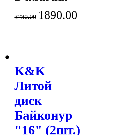
1890.00
3780.00
K&K
Литой
диск
Байконур
"16" (2шт.)