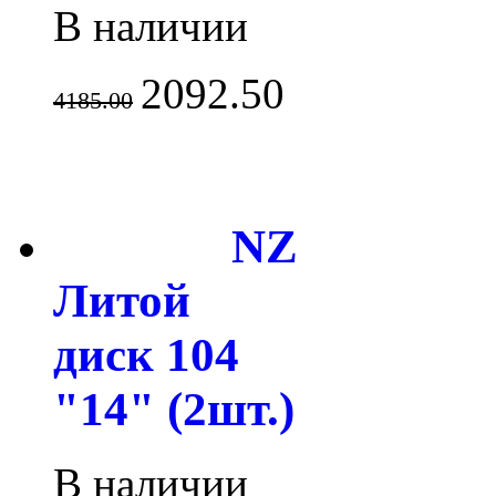
В наличии
2092.50
4185.00
NZ
Литой
диск 104
"14" (2шт.)
В наличии