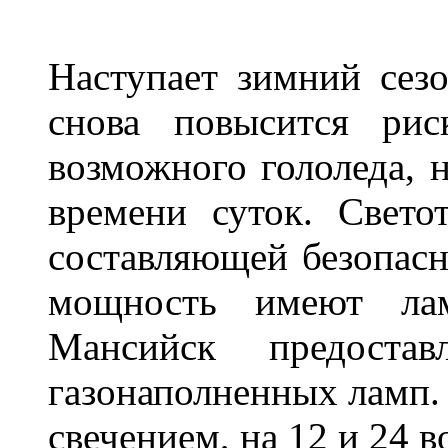
Наступает зимний сезо
снова повысится ри
возможного гололеда, н
времени суток. Свето
составляющей безопасн
мощность имеют лам
Мансийск предостав
газонаполненных ламп.
свечением, на 12 и 24 в