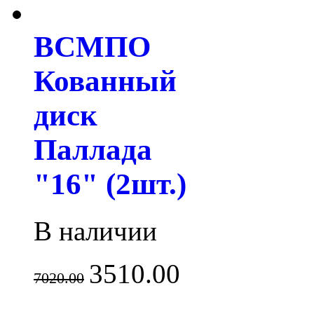
ВСМПО
Кованный
диск
Паллада
"16" (2шт.)
В наличии
3510.00
7020.00