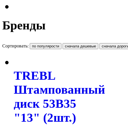
Бренды
Сортировать:
TREBL
Штампованный
диск 53B35
"13" (2шт.)