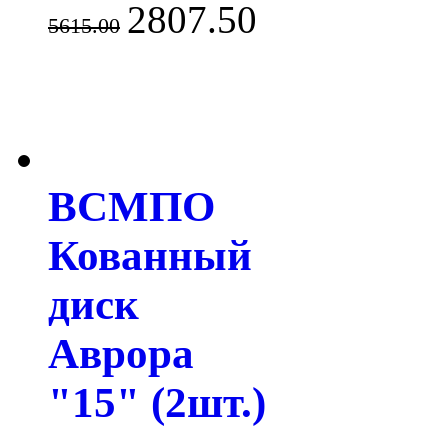
2807.50
5615.00
ВСМПО
Кованный
диск
Аврора
"15" (2шт.)