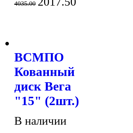
2017.50
4035.00
ВСМПО
Кованный
диск Вега
"15" (2шт.)
В наличии