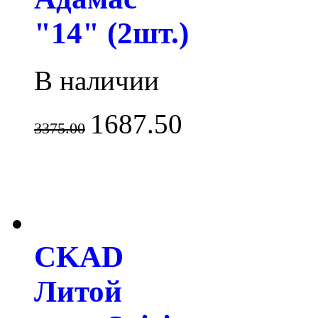
"14" (2шт.)
В наличии
1687.50
3375.00
CKAD
Литой