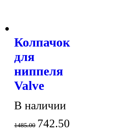
Колпачок
для
ниппеля
Valve
В наличии
742.50
1485.00