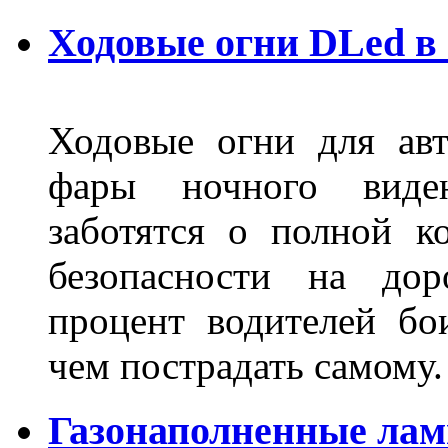
Ходовые огни DLed в
Ходовые огни для ав
фары ночного виден
заботятся о полной 
безопасности на дор
процент водителей бо
чем пострадать самому.
Газонаполненные лам