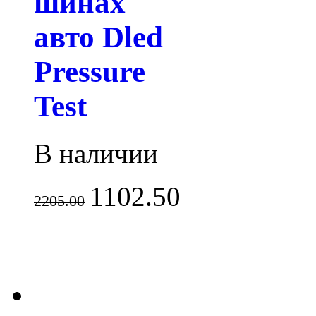
шинах
авто Dled
Pressure
Test
В наличии
1102.50
2205.00