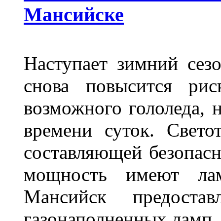
Мансийске
Наступает зимний сезо
снова повысится ри
возможного гололеда, н
времени суток. Свето
составляющей безопасн
мощность имеют лам
Мансийск предостав
газонаполненных ламп.