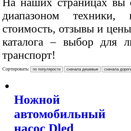
На наших страницах вы 
диапазоном техники, п
стоимость, отзывы и цен
каталога – выбор для 
транспорт!
Сортировать:
Ножной
автомобильный
насос Dled