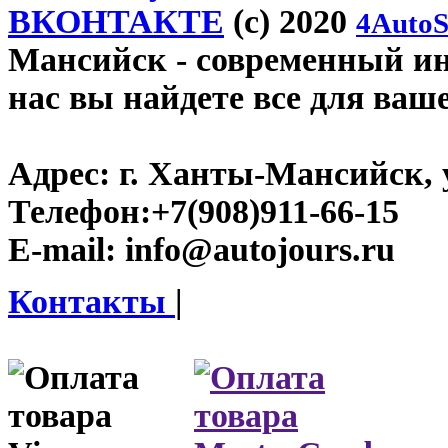
ВКОНТАКТЕ
(c) 2020
4AutoS
Мансийск
- современный инт
нас вы найдете все для ваш
Адрес:
г. Ханты-Мансийск, у
Телефон:
+7(908)911-66-15
E-mail:
info@autojours.ru
Контакты
|