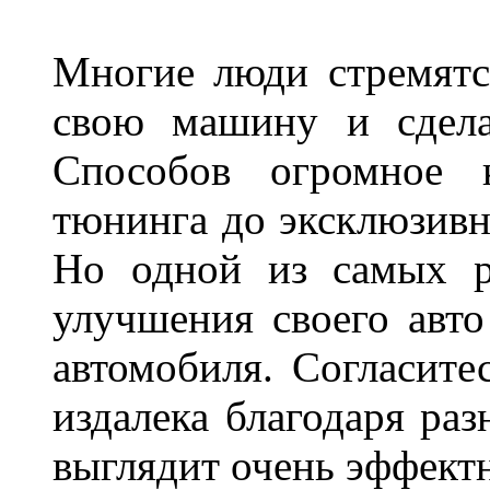
Многие люди стремятся
свою машину и сдела
Способов огромное к
тюнинга до эксклюзивны
Но одной из самых р
улучшения своего авто
автомобиля. Согласите
издалека благодаря ра
выглядит очень эффек