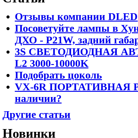
Отзывы компании DLED
Посоветуйте лампы в Хун
ДХО - P21W, задний габар
3S СВЕТОДИОДНАЯ АВ
L2 3000-10000K
Подобрать цоколь
VX-6R ПОРТАТИВНАЯ Р
наличии?
Другие статьи
Новинки