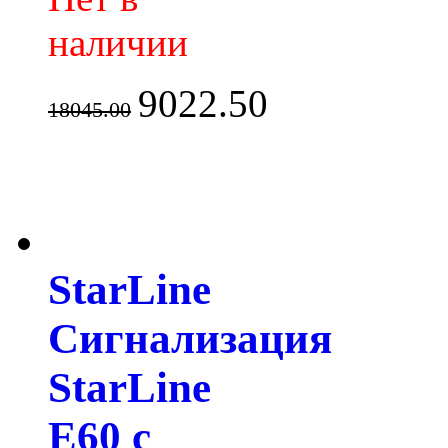
наличии
9022.50
18045.00
StarLine
Сигнализация
StarLine
E60 с