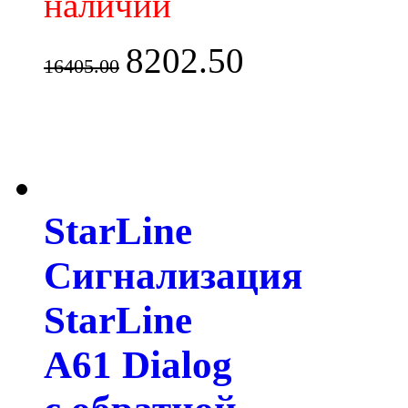
наличии
8202.50
16405.00
StarLine
Сигнализация
StarLine
A61 Dialog