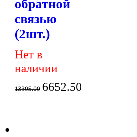
обратной
связью
(2шт.)
Нет в
наличии
6652.50
13305.00