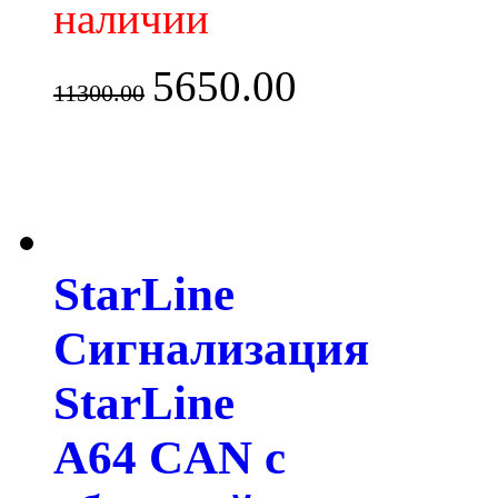
наличии
5650.00
11300.00
StarLine
Сигнализация
StarLine
A64 CAN с