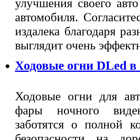
улучшения своего авто
автомобиля. Согласите
издалека благодаря ра
выглядит очень эффек
Ходовые огни DLed в
Ходовые огни для ав
фары ночного виден
заботятся о полной 
безопасности на дор