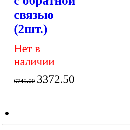
с обратной
связью
(2шт.)
Нет в
наличии
3372.50
6745.00