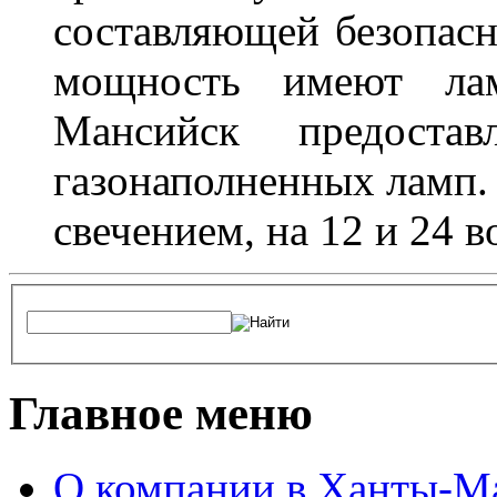
составляющей безопасн
мощность имеют лам
Мансийск предостав
газонаполненных ламп.
свечением, на 12 и 24 в
Главное меню
О компании в Ханты-М