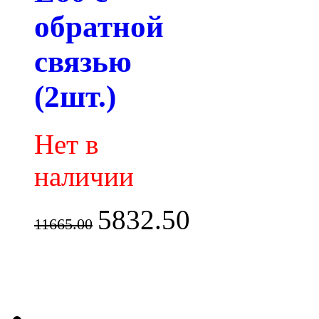
обратной
связью
(2шт.)
Нет в
наличии
5832.50
11665.00