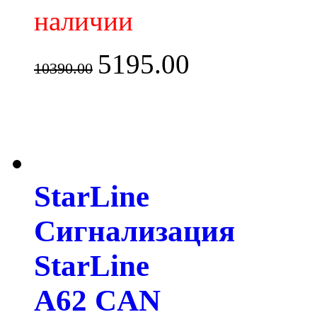
наличии
5195.00
10390.00
StarLine
Сигнализация
StarLine
A62 CAN