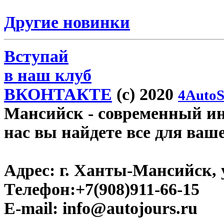
Другие новинки
Вступай
в наш клуб
ВКОНТАКТЕ
(c) 2020
4AutoS
Мансийск
- современный инт
нас вы найдете все для ваш
Адрес:
г. Ханты-Мансийск, у
Телефон:
+7(908)911-66-15
E-mail:
info@autojours.ru