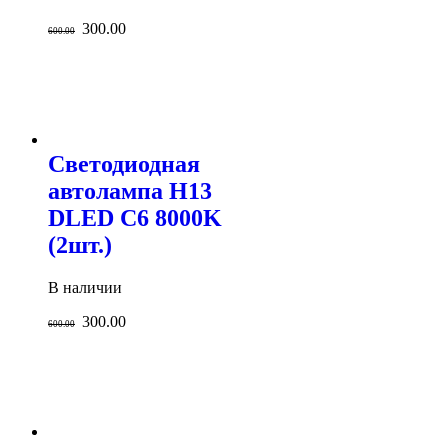
300.00
600.00
Светодиодная
автолампа H13
DLED C6 8000K
(2шт.)
В наличии
300.00
600.00