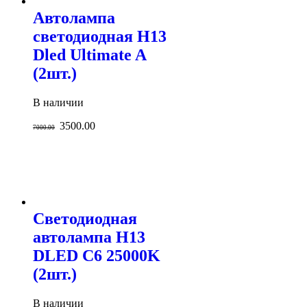
Автолампа
светодиодная H13
Dled Ultimate A
(2шт.)
В наличии
3500.00
7000.00
Светодиодная
автолампа H13
DLED C6 25000K
(2шт.)
В наличии