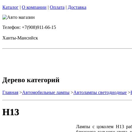
Каталог
|
О компании
|
Оплата
|
Доставка
Телефон: +7(908)911-66-15
Ханты-Мансийск
Дерево категорий
Главная
>
Автомобильные лампы
>
Автолампы светодиодные
>
H13
Лампы с цоколем H13 раб
ближнего-дальнего света, 