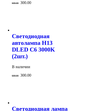
300.00
600.00
Светодиодная
автолампа H13
DLED C6 3000K
(2шт.)
В наличии
300.00
600.00
Светодиодная лампа