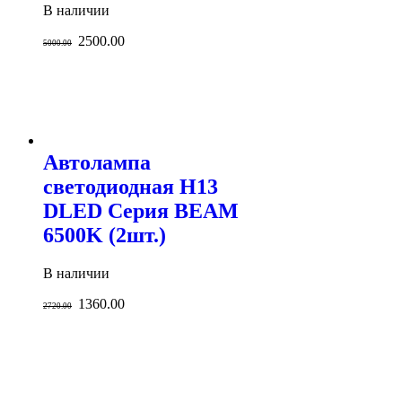
В наличии
2500.00
5000.00
Автолампа
светодиодная H13
DLED Серия BEAM
6500K (2шт.)
В наличии
1360.00
2720.00