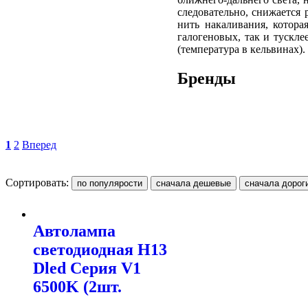
следовательно, снижается 
нить накаливания, котор
галогеновых, так и тускле
(температура в кельвинах).
Бренды
1
2
Вперед
Сортировать:
Автолампа
светодиодная H13
Dled Серия V1
6500K (2шт.