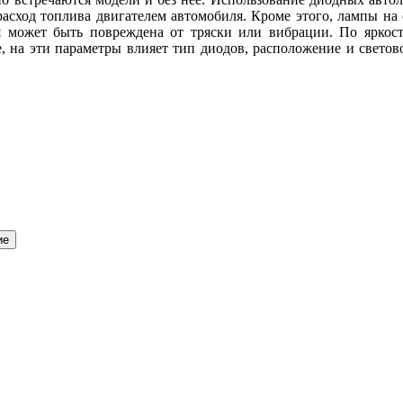
расход топлива двигателем автомобиля. Кроме этого, лампы на 
ая может быть повреждена от тряски или вибрации. По яркос
е, на эти параметры влияет тип диодов, расположение и свето