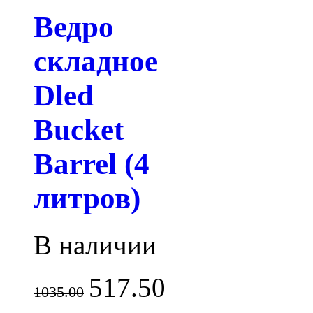
Ведро
складное
Dled
Bucket
Barrel (4
литров)
В наличии
517.50
1035.00