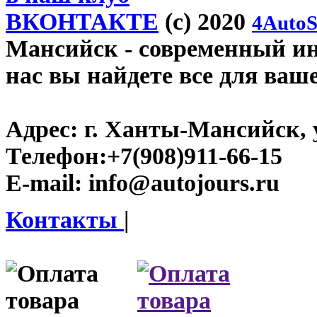
ВКОНТАКТЕ
(c) 2020
4AutoS
Мансийск
- современный инт
нас вы найдете все для ваш
Адрес:
г. Ханты-Мансийск, у
Телефон:
+7(908)911-66-15
E-mail:
info@autojours.ru
Контакты
|