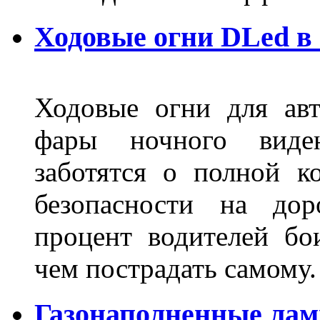
Ходовые огни DLed в
Ходовые огни для ав
фары ночного виден
заботятся о полной 
безопасности на дор
процент водителей бо
чем пострадать самому.
Газонаполненные лам