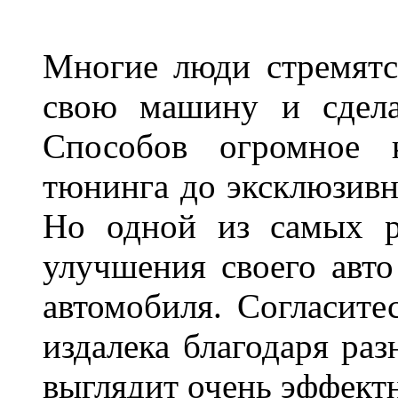
Многие люди стремятся
свою машину и сдела
Способов огромное к
тюнинга до эксклюзивны
Но одной из самых р
улучшения своего авто
автомобиля. Согласите
издалека благодаря ра
выглядит очень эффек