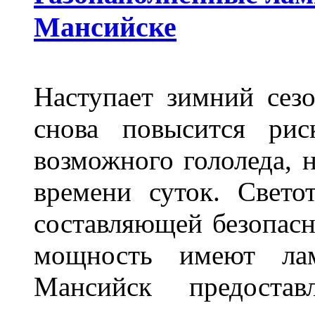
Мансийске
Наступает зимний сезо
снова повысится ри
возможного гололеда, н
времени суток. Свето
составляющей безопасн
мощность имеют лам
Мансийск предостав