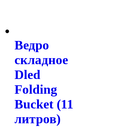
Ведро
складное
Dled
Folding
Bucket (11
литров)