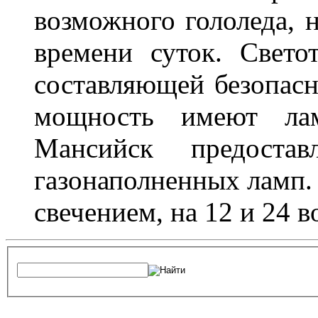
возможного гололеда, н
времени суток. Свето
составляющей безопасн
мощность имеют лам
Мансийск предостав
газонаполненных ламп.
свечением, на 12 и 24 в