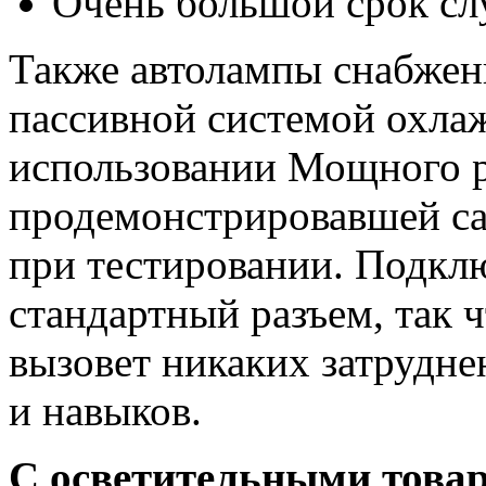
Очень большой срок с
Также автолампы снабжен
пассивной системой охла
использовании Мощного 
продемонстрировавшей са
при тестировании. Подкл
стандартный разъем, так 
вызовет никаких затрудне
и навыков.
С осветительными тов