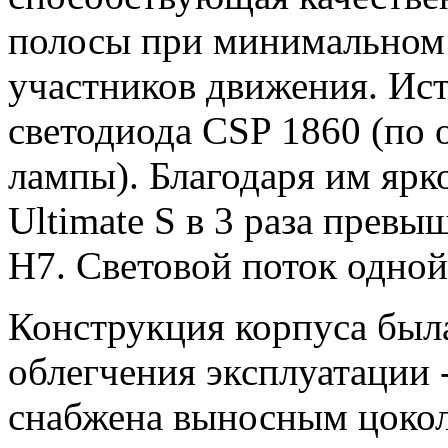
полосы при минимальном
участников движения. Ист
светодиода CSP 1860 (по 
лампы). Благодаря им яр
Ultimate S в 3 раза прев
H7. Световой поток одной
Конструкция корпуса был
облегчения эксплуатации 
снабжена выносным цоколе