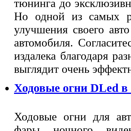
тюнинга до эксклюзивны
Но одной из самых р
улучшения своего авто
автомобиля. Согласите
издалека благодаря ра
выглядит очень эффек
Ходовые огни DLed в
Ходовые огни для ав
фары ночного виден