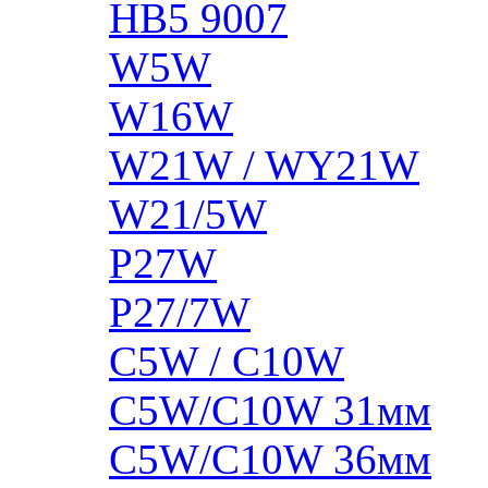
HB5 9007
W5W
W16W
W21W / WY21W
W21/5W
P27W
P27/7W
C5W / C10W
C5W/C10W 31мм
C5W/C10W 36мм