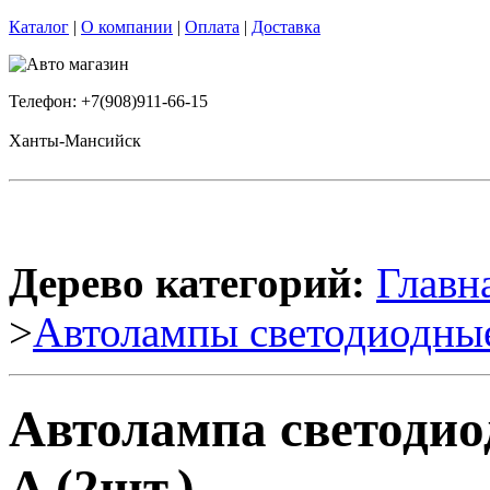
Каталог
|
О компании
|
Оплата
|
Доставка
Телефон: +7(908)911-66-15
Ханты-Мансийск
Дерево категорий:
Главн
>
Автолампы светодиодны
Автолампа светодио
A (2шт.)