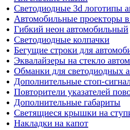
Светодиодные 3d логотипы 
Автомобильные проекторы в
Гибкий неон автомобильный
Светодиодные колпачки
Бегущие строки для автомоб
Эквалайзеры на стекло авто
Обманки для светодиодных 
Дополнительные стоп-сигна
Повторители указателей пов
Дополнительные габариты
Светящиеся крышки на ступ
Накладки на капот