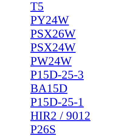
T5
PY24W
PSX26W
PSX24W
PW24W
P15D-25-3
BA15D
P15D-25-1
HIR2 / 9012
P26S