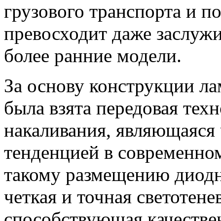
грузового транспорта и п
превосходит даже заслуж
более ранние модели.
За основу конструкции л
была взята передовая тех
накаливания, являющаяся
тенденцией в современном
такому размещению диодн
четкая и точная светотене
способствующая качеств