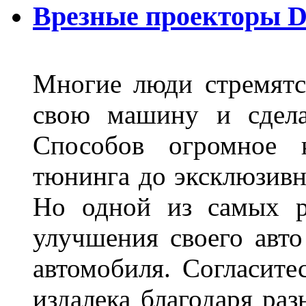
Врезные проекторы 
Многие люди стремятся
свою машину и сдела
Способов огромное к
тюнинга до эксклюзивны
Но одной из самых р
улучшения своего авто
автомобиля. Согласите
издалека благодаря ра