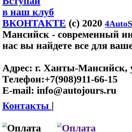
Вступай
в наш клуб
ВКОНТАКТЕ
(c) 2020
4AutoS
Мансийск
- современный инт
нас вы найдете все для ваш
Адрес:
г. Ханты-Мансийск, у
Телефон:
+7(908)911-66-15
E-mail:
info@autojours.ru
Контакты
|