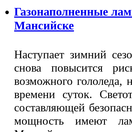
Газонаполненные лам
Мансийске
Наступает зимний сезо
снова повысится ри
возможного гололеда, н
времени суток. Свето
составляющей безопасн
мощность имеют лам