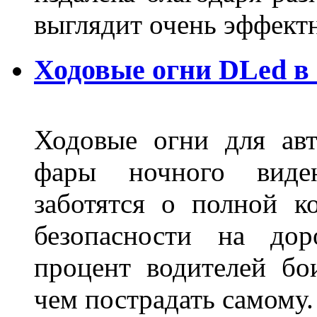
выглядит очень эффек
Ходовые огни DLed в
Ходовые огни для ав
фары ночного виден
заботятся о полной 
безопасности на дор
процент водителей бо
чем пострадать самому.