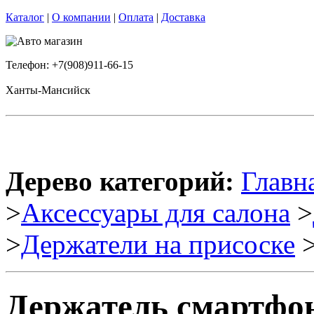
Каталог
|
О компании
|
Оплата
|
Доставка
Телефон: +7(908)911-66-15
Ханты-Мансийск
Дерево категорий:
Главн
>
Аксессуары для салона
>
>
Держатели на присоске
>
Держатель смартфона