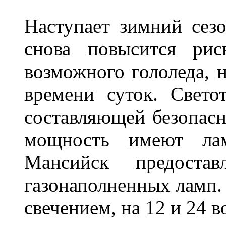
Наступает зимний сезо
снова повысится ри
возможного гололеда, н
времени суток. Свето
составляющей безопасн
мощность имеют лам
Мансийск предостав
газонаполненных ламп.
свечением, на 12 и 24 в