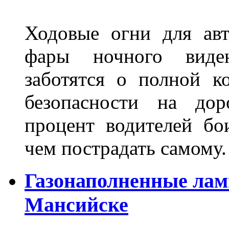
Ходовые огни для ав
фары ночного виден
заботятся о полной 
безопасности на дор
процент водителей бо
чем пострадать самому.
Газонаполненные лам
Мансийске