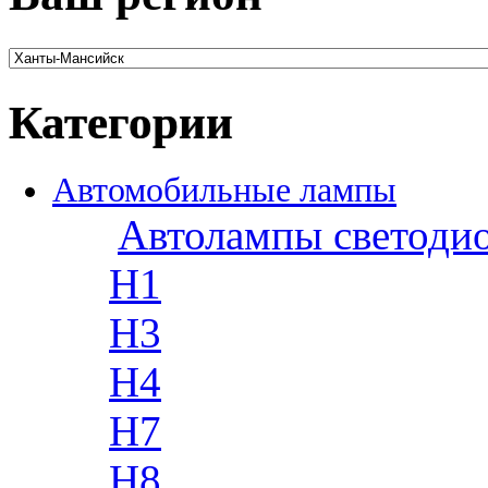
Категории
Автомобильные лампы
Автолампы светоди
H1
H3
H4
H7
H8