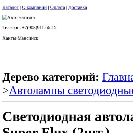
Каталог
|
О компании
|
Оплата
|
Доставка
Телефон: +7(908)911-66-15
Ханты-Мансийск
Дерево категорий:
Главн
>
Автолампы светодиодны
Светодиодная авто
Super Flux (2шт.)