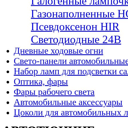
Галогенные лампоч
Газонаполненные H
Псевдоксенон HIR
Cветодиодные 24B
Дневные ходовые огни
Свето-панели автомобильны
Набор ламп для подсветки с
Оптика, фары
Фары рабочего света
Автомобильные аксессуары
Цоколи для автомобильных 