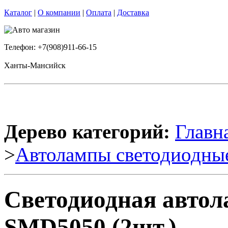
Каталог
|
О компании
|
Оплата
|
Доставка
Телефон: +7(908)911-66-15
Ханты-Мансийск
Дерево категорий:
Главн
>
Автолампы светодиодны
Светодиодная авто
SMD5050 (2шт.)