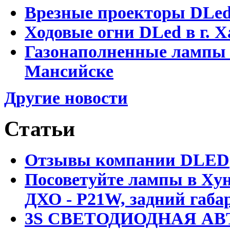
Врезные проекторы DLe
Ходовые огни DLed в г.
Газонаполненные лампы 
Мансийске
Другие новости
Статьи
Отзывы компании DLED
Посоветуйте лампы в Хун
ДХО - P21W, задний габар
3S СВЕТОДИОДНАЯ АВ