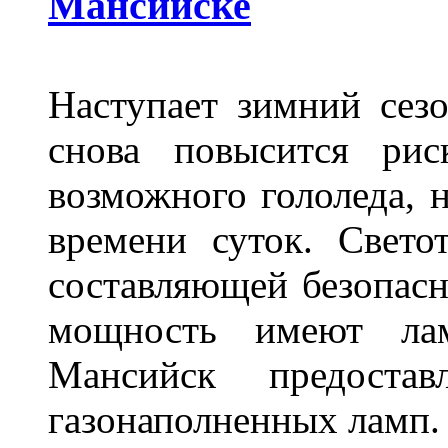
Мансийске
Наступает зимний сезо
снова повысится ри
возможного гололеда, н
времени суток. Свето
составляющей безопасн
мощность имеют лам
Мансийск предостав
газонаполненных ламп.