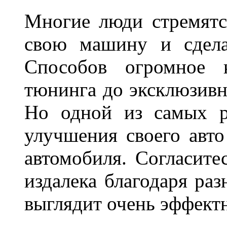
Многие люди стремятся
свою машину и сдела
Способов огромное к
тюнинга до эксклюзивны
Но одной из самых р
улучшения своего авто
автомобиля. Согласите
издалека благодаря ра
выглядит очень эффек