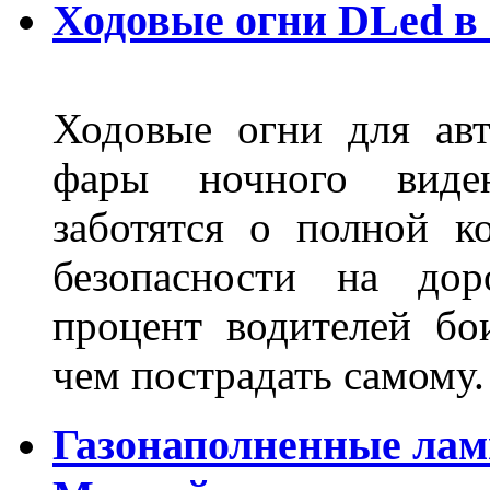
Ходовые огни DLed в
Ходовые огни для ав
фары ночного виден
заботятся о полной 
безопасности на дор
процент водителей бо
чем пострадать самому.
Газонаполненные лам