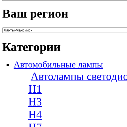
Ваш регион
Категории
Автомобильные лампы
Автолампы светоди
H1
H3
H4