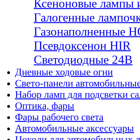
Ксеноновые лампы 
Галогенные лампоч
Газонаполненные H
Псевдоксенон HIR
Cветодиодные 24B
Дневные ходовые огни
Свето-панели автомобильны
Набор ламп для подсветки с
Оптика, фары
Фары рабочего света
Автомобильные аксессуары
Цоколи для автомобильных 