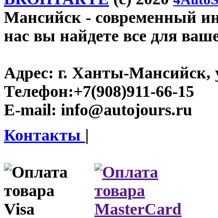
Мансийск
- современный инт
нас вы найдете все для ваш
Адрес:
г. Ханты-Мансийск, у
Телефон:
+7(908)911-66-15
E-mail:
info@autojours.ru
Контакты
|