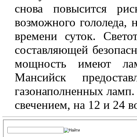
снова повысится ри
возможного гололеда, н
времени суток. Свето
составляющей безопасн
мощность имеют лам
Мансийск предостав
газонаполненных ламп.
свечением, на 12 и 24 в