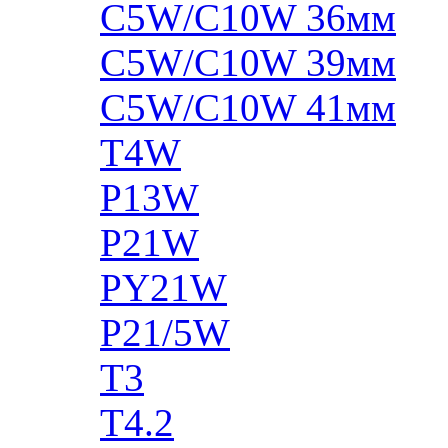
C5W/C10W 36мм
C5W/C10W 39мм
C5W/C10W 41мм
T4W
P13W
P21W
PY21W
P21/5W
T3
T4.2