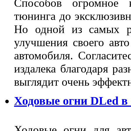
Способов огромное к
тюнинга до эксклюзивны
Но одной из самых р
улучшения своего авто
автомобиля. Согласите
издалека благодаря ра
выглядит очень эффек
Ходовые огни DLed в
Ходовые огни для ав