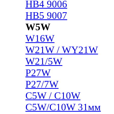
HB4 9006
HB5 9007
W5W
W16W
W21W / WY21W
W21/5W
P27W
P27/7W
C5W / C10W
C5W/C10W 31мм