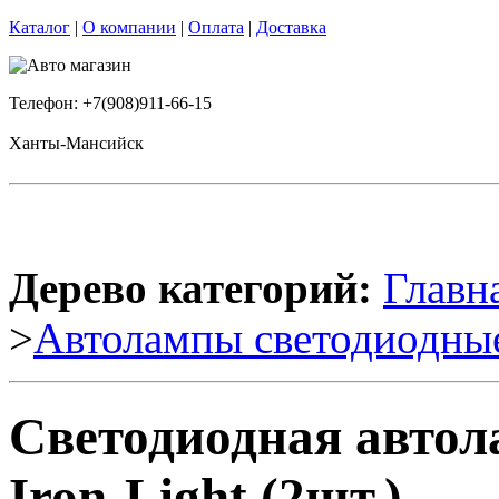
Каталог
|
О компании
|
Оплата
|
Доставка
Телефон: +7(908)911-66-15
Ханты-Мансийск
Дерево категорий:
Главн
>
Автолампы светодиодны
Светодиодная авто
Iron-Light (2шт.)