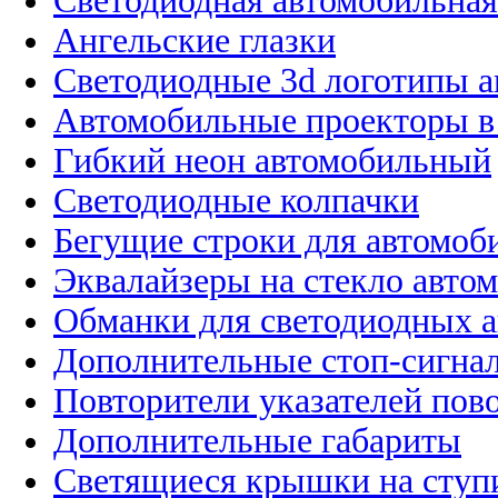
Светодиодная автомобильная
Ангельские глазки
Светодиодные 3d логотипы 
Автомобильные проекторы в
Гибкий неон автомобильный
Светодиодные колпачки
Бегущие строки для автомоб
Эквалайзеры на стекло авто
Обманки для светодиодных 
Дополнительные стоп-сигна
Повторители указателей пов
Дополнительные габариты
Светящиеся крышки на ступ