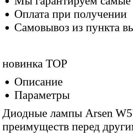
Мы гарантируем самые
Оплата при получении
Самовывоз из пункта вы
новинка
TOP
Описание
Параметры
Диодные лампы Arsen W5W
преимуществ перед друг