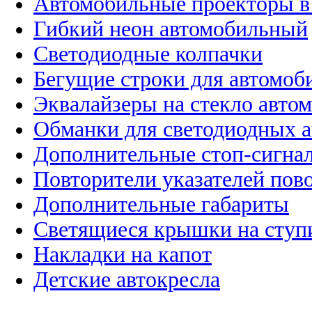
Автомобильные проекторы в
Гибкий неон автомобильный
Светодиодные колпачки
Бегущие строки для автомоб
Эквалайзеры на стекло авто
Обманки для светодиодных 
Дополнительные стоп-сигна
Повторители указателей пов
Дополнительные габариты
Светящиеся крышки на ступ
Накладки на капот
Детские автокресла