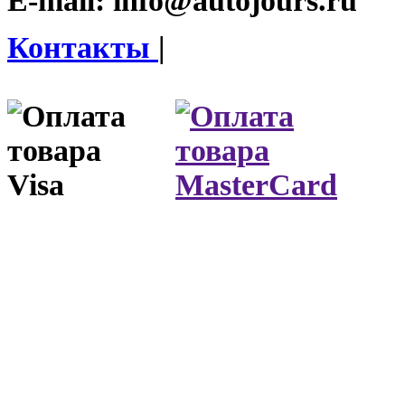
E-mail:
info@autojours.ru
Контакты
|