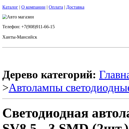
Каталог
|
О компании
|
Оплата
|
Доставка
Телефон: +7(908)911-66-15
Ханты-Мансийск
Дерево категорий:
Главн
>
Автолампы светодиодны
Светодиодная авто
SV8,5 - 3 SMD (2шт.)