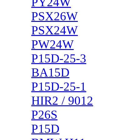
PY24W
PSX26W
PSX24W
PW24W
P15D-25-3
BA15D
P15D-25-1
HIR2 / 9012
P26S
P15D