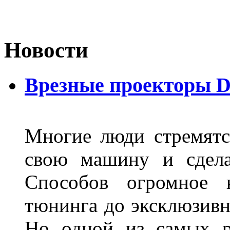
Новости
Врезные проекторы 
Многие люди стремятся
свою машину и сдела
Способов огромное к
тюнинга до эксклюзивны
Но одной из самых р