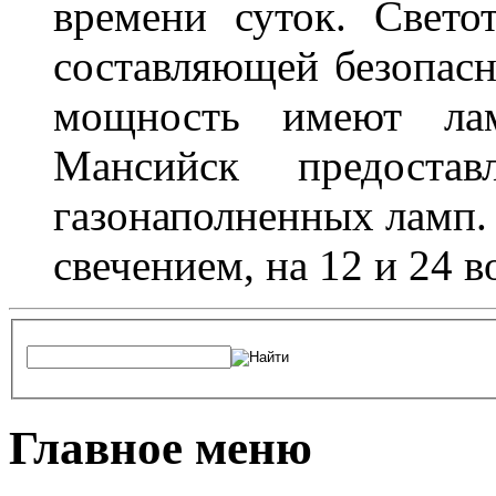
времени суток. Свето
составляющей безопасн
мощность имеют лам
Мансийск предостав
газонаполненных ламп.
свечением, на 12 и 24 в
Главное меню