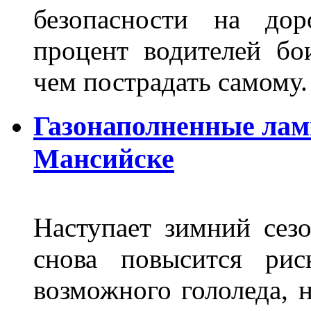
безопасности на дор
процент водителей бо
чем пострадать самому.
Газонаполненные лам
Мансийске
Наступает зимний сезо
снова повысится ри
возможного гололеда, н