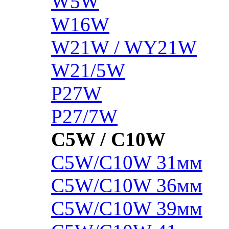
W5W
W16W
W21W / WY21W
W21/5W
P27W
P27/7W
C5W / C10W
C5W/C10W 31мм
C5W/C10W 36мм
C5W/C10W 39мм