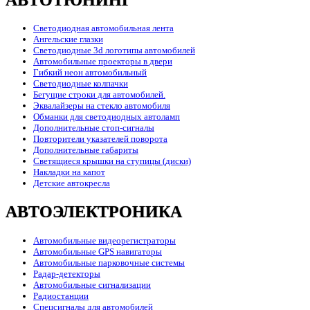
Светодиодная автомобильная лента
Ангельские глазки
Светодиодные 3d логотипы автомобилей
Автомобильные проекторы в двери
Гибкий неон автомобильный
Светодиодные колпачки
Бегущие строки для автомобилей.
Эквалайзеры на стекло автомобиля
Обманки для светодиодных автоламп
Дополнительные стоп-сигналы
Повторители указателей поворота
Дополнительные габариты
Светящиеся крышки на ступицы (диски)
Накладки на капот
Детские автокресла
АВТОЭЛЕКТРОНИКА
Автомобильные видеорегистраторы
Автомобильные GPS навигаторы
Автомобильные парковочные системы
Радар-детекторы
Автомобильные сигнализации
Радиостанции
Спецсигналы для автомобилей