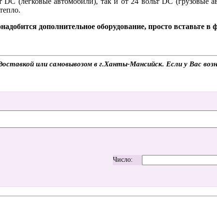
ьт DC (легковые автомобили), так и от 24 вольт DC (грузовые 
тепло.
надобится дополнительное оборудование, просто вставьте в
ставкой или самовывозом в г.Ханты-Мансийск. Если у Вас возн
Число: