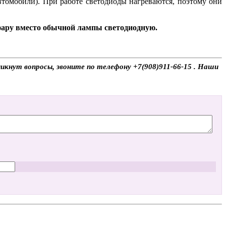
автомобили). При работе светодиоды нагреваются, поэтому они
 фару вместо обычной лампы светодиодную.
икнут вопросы, звоните по телефону +7(908)911-66-15 . Наши