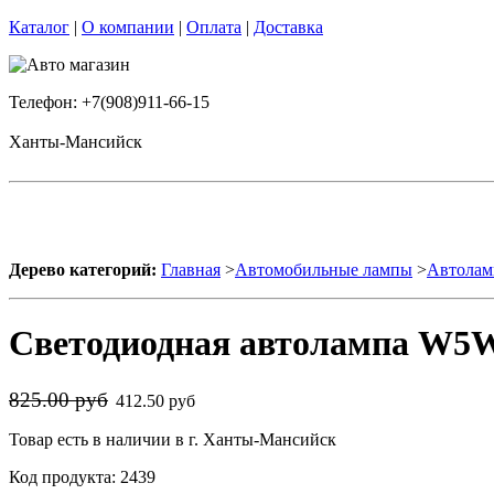
Каталог
|
О компании
|
Оплата
|
Доставка
Телефон: +7(908)911-66-15
Ханты-Мансийск
Дерево категорий:
Главная
>
Автомобильные лампы
>
Автолам
Светодиодная автолампа W5W
825.00 руб
412.50 руб
Товар есть в наличии в г. Ханты-Мансийск
Код продукта: 2439