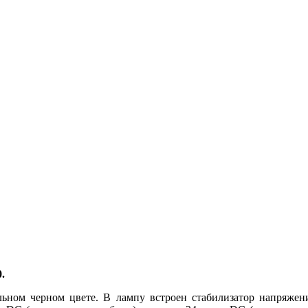
.
ном черном цвете. В лампу встроен стабилизатор напряжени