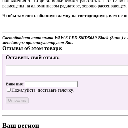
напряжения от 10 до 30 вольт. Может работать как от 12 вол
размещены на алюминиевом радиаторе, хорошо рассеивающем 
Чтобы заменить обычную лампу на светодиодную, вам не по
Светодиодная автолампа W5W 6 LED SMD5630 Black (2шт.) с до
менеджеры проконсультируют Вас.
Отзывы об этом товаре:
Оставить свой отзыв:
Ваше имя:
Пожалуйста, поставьте галочку.
Ваш регион