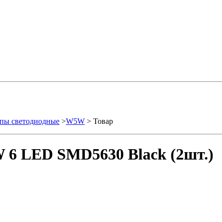
пы светодиодные
>
W5W
> Товар
 6 LED SMD5630 Black (2шт.)