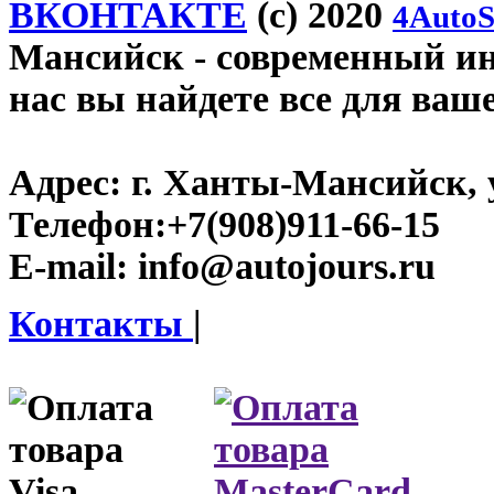
ВКОНТАКТЕ
(c) 2020
4AutoS
Мансийск
- современный инт
нас вы найдете все для ваш
Адрес:
г. Ханты-Мансийск, у
Телефон:
+7(908)911-66-15
E-mail:
info@autojours.ru
Контакты
|