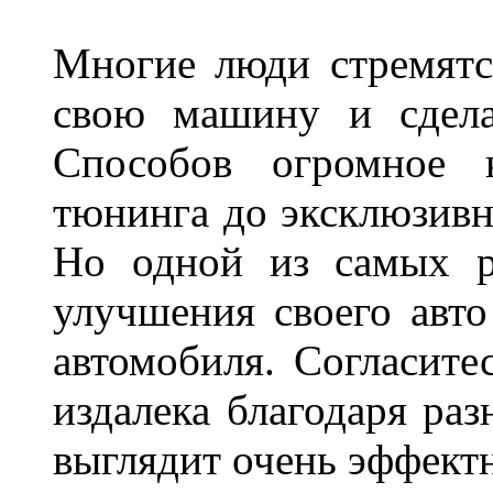
Многие люди стремятся
свою машину и сдела
Способов огромное к
тюнинга до эксклюзивны
Но одной из самых р
улучшения своего авто
автомобиля. Согласите
издалека благодаря ра
выглядит очень эффек