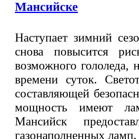
Мансийске
Наступает зимний сезо
снова повысится ри
возможного гололеда, н
времени суток. Свето
составляющей безопасн
мощность имеют лам
Мансийск предостав
газонаполненных ламп.