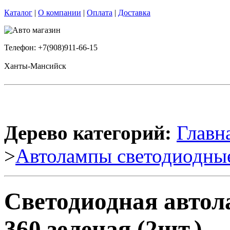
Каталог
|
О компании
|
Оплата
|
Доставка
Телефон: +7(908)911-66-15
Ханты-Мансийск
Дерево категорий:
Главн
>
Автолампы светодиодны
Светодиодная авто
360 зеленая (2шт.)