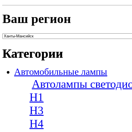
Ваш регион
Категории
Автомобильные лампы
Автолампы светоди
H1
H3
H4