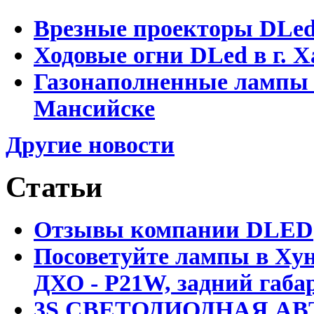
Врезные проекторы DLe
Ходовые огни DLed в г.
Газонаполненные лампы 
Мансийске
Другие новости
Статьи
Отзывы компании DLED
Посоветуйте лампы в Хун
ДХО - P21W, задний габар
3S СВЕТОДИОДНАЯ АВ