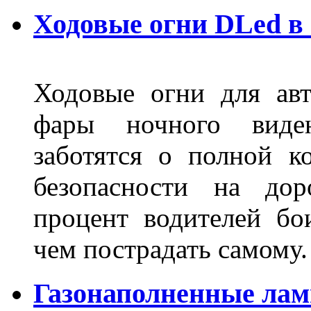
Ходовые огни DLed в
Ходовые огни для ав
фары ночного виден
заботятся о полной 
безопасности на дор
процент водителей бо
чем пострадать самому.
Газонаполненные лам