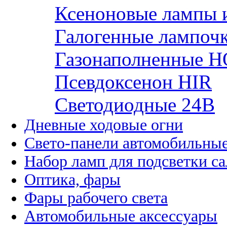
Ксеноновые лампы 
Галогенные лампоч
Газонаполненные H
Псевдоксенон HIR
Cветодиодные 24B
Дневные ходовые огни
Свето-панели автомобильны
Набор ламп для подсветки с
Оптика, фары
Фары рабочего света
Автомобильные аксессуары