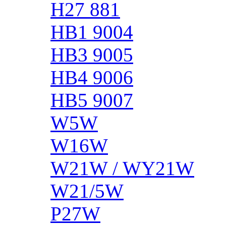
H27 881
HB1 9004
HB3 9005
HB4 9006
HB5 9007
W5W
W16W
W21W / WY21W
W21/5W
P27W