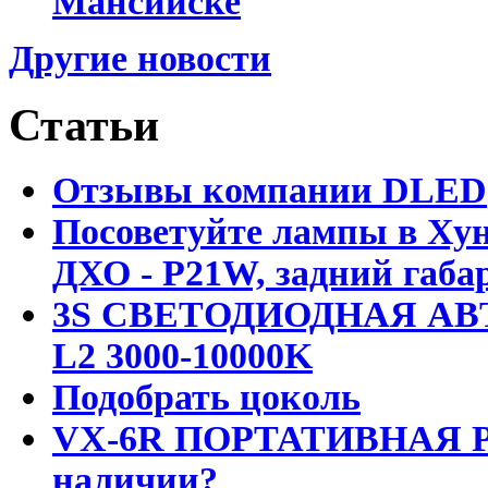
Мансийске
Другие новости
Статьи
Отзывы компании DLED
Посоветуйте лампы в Хун
ДХО - P21W, задний габар
3S СВЕТОДИОДНАЯ АВ
L2 3000-10000K
Подобрать цоколь
VX-6R ПОРТАТИВНАЯ Р
наличии?