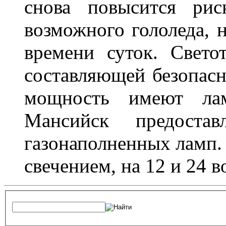
снова повысится ри
возможного гололеда, н
времени суток. Свето
составляющей безопасн
мощность имеют лам
Мансийск предостав
газонаполненных ламп.
свечением, на 12 и 24 в