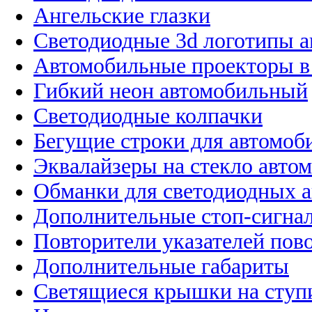
Ангельские глазки
Светодиодные 3d логотипы 
Автомобильные проекторы в
Гибкий неон автомобильный
Светодиодные колпачки
Бегущие строки для автомоб
Эквалайзеры на стекло авто
Обманки для светодиодных 
Дополнительные стоп-сигна
Повторители указателей пов
Дополнительные габариты
Светящиеся крышки на ступ