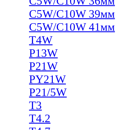
C5W/C10W 36мм
C5W/C10W 39мм
C5W/C10W 41мм
T4W
P13W
P21W
PY21W
P21/5W
T3
T4.2