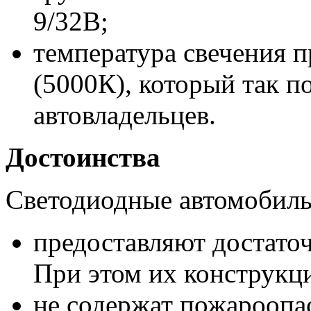
9/32В;
температура свечения п
(5000К), который так 
автовладельцев.
Достоинства
Светодиодные автомобил
предоставляют достаточ
При этом их конструкц
не содержат пожароопа