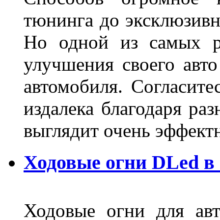
тюнинга до эксклюзивны
Но одной из самых р
улучшения своего авто
автомобиля. Согласите
издалека благодаря ра
выглядит очень эффек
Ходовые огни DLed в
Ходовые огни для ав