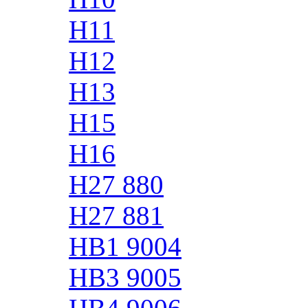
H11
H12
H13
H15
H16
H27 880
H27 881
HB1 9004
HB3 9005