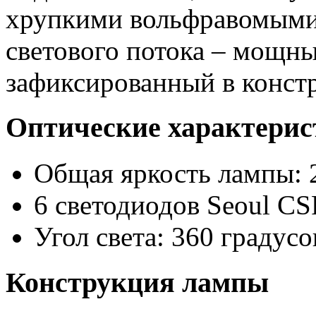
хрупкими вольфравомыми 
светового потока – мощн
зафиксированный в конст
Оптические характери
Общая яркость лампы: 
6 светодиодов Seoul C
Угол света: 360 градусо
Конструкция лампы