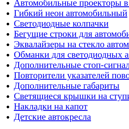
Автомобильные проекторы в
Гибкий неон автомобильный
Светодиодные колпачки
Бегущие строки для автомоб
Эквалайзеры на стекло авто
Обманки для светодиодных 
Дополнительные стоп-сигна
Повторители указателей пов
Дополнительные габариты
Светящиеся крышки на ступ
Накладки на капот
Детские автокресла