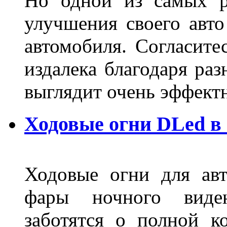
Но одной из самых р
улучшения своего авто
автомобиля. Согласите
издалека благодаря ра
выглядит очень эффек
Ходовые огни DLed в
Ходовые огни для ав
фары ночного виден
заботятся о полной 