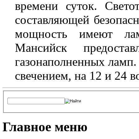
времени суток. Свето
составляющей безопасн
мощность имеют лам
Мансийск предостав
газонаполненных ламп.
свечением, на 12 и 24 в
Главное меню