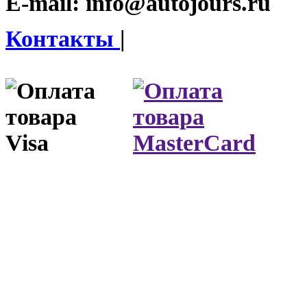
E-mail:
info@autojours.ru
Контакты
|