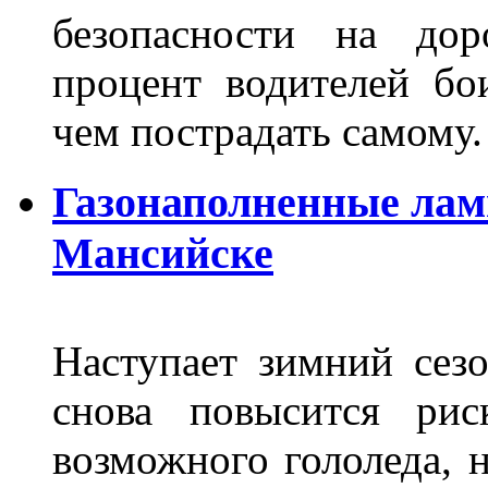
безопасности на дор
процент водителей бо
чем пострадать самому.
Газонаполненные лам
Мансийске
Наступает зимний сезо
снова повысится ри
возможного гололеда, н