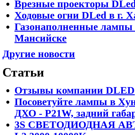
Врезные проекторы DLe
Ходовые огни DLed в г.
Газонаполненные лампы 
Мансийске
Другие новости
Статьи
Отзывы компании DLED
Посоветуйте лампы в Хун
ДХО - P21W, задний габар
3S СВЕТОДИОДНАЯ АВ