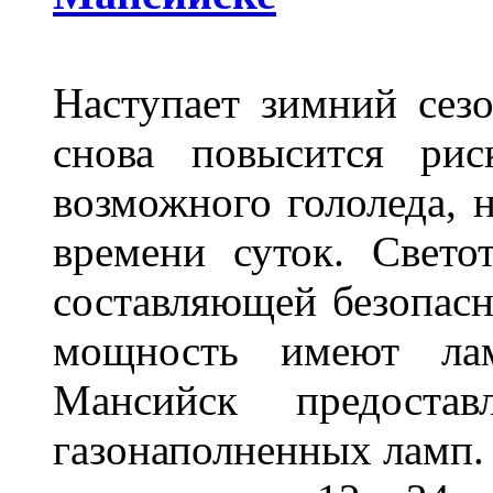
Наступает зимний сезо
снова повысится ри
возможного гололеда, н
времени суток. Свето
составляющей безопасн
мощность имеют лам
Мансийск предостав
газонаполненных ламп.