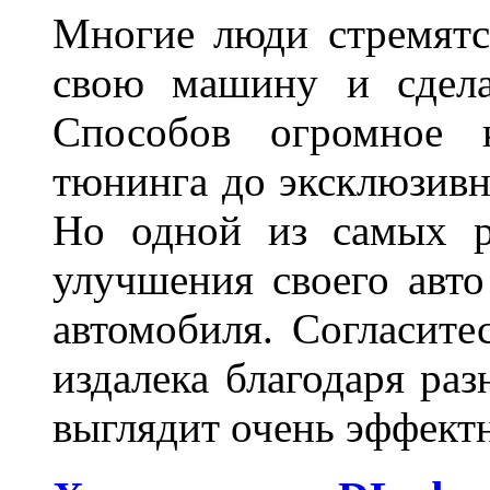
Многие люди стремятся
свою машину и сдела
Способов огромное к
тюнинга до эксклюзивны
Но одной из самых р
улучшения своего авто
автомобиля. Согласите
издалека благодаря ра
выглядит очень эффек