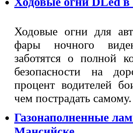
Ходовые огни DLed в
Ходовые огни для ав
фары ночного виден
заботятся о полной 
безопасности на дор
процент водителей бо
чем пострадать самому.
Газонаполненные лам
Мансийске