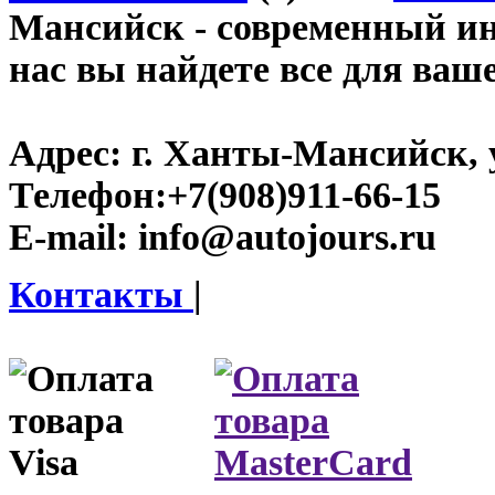
Мансийск
- современный инт
нас вы найдете все для ваш
Адрес:
г. Ханты-Мансийск, у
Телефон:
+7(908)911-66-15
E-mail:
info@autojours.ru
Контакты
|